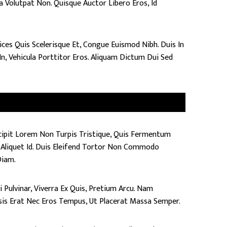
la Volutpat Non. Quisque Auctor Libero Eros, Id
ices Quis Scelerisque Et, Congue Euismod Nibh. Duis In
In, Vehicula Porttitor Eros. Aliquam Dictum Dui Sed
scipit Lorem Non Turpis Tristique, Quis Fermentum
o Aliquet Id. Duis Eleifend Tortor Non Commodo
Diam.
si Pulvinar, Viverra Ex Quis, Pretium Arcu. Nam
lisis Erat Nec Eros Tempus, Ut Placerat Massa Semper.