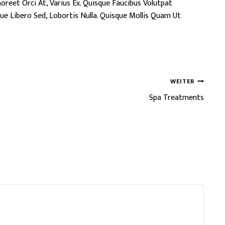
reet Orci At, Varius Ex. Quisque Faucibus Volutpat
que Libero Sed, Lobortis Nulla. Quisque Mollis Quam Ut
WEITER
Spa Treatments