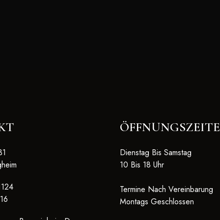
KT
ÖFFNUNGSZEIT
31
Dienstag Bis Samstag
gheim
10 Bis 18 Uhr
1124
Termine Nach Vereinbarung
16
Montags Geschlossen