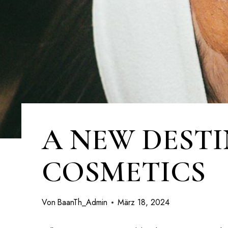
A NEW DEST
COSMETICS
Von
BaanTh_Admin
März 18, 2024