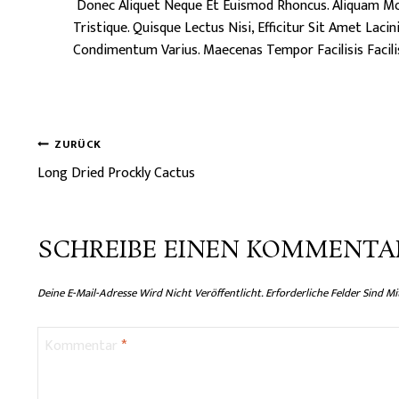
Donec Aliquet Neque Et Euismod Rhoncus. Aliquam Mole
Tristique. Quisque Lectus Nisi, Efficitur Sit Amet Lac
Condimentum Varius. Maecenas Tempor Facilisis Facilis
BEITRAGSNAVIGA
ZURÜCK
Long Dried Prockly Cactus
SCHREIBE EINEN KOMMENTA
Deine E-Mail-Adresse Wird Nicht Veröffentlicht.
Erforderliche Felder Sind M
Kommentar
*