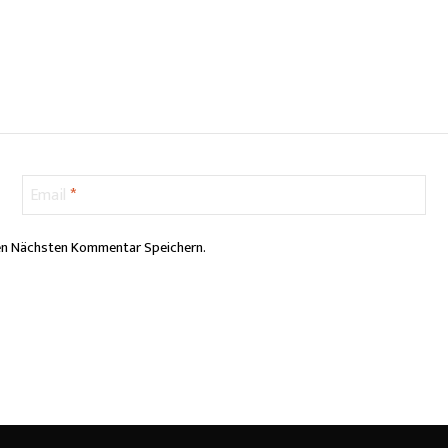
Email
*
en Nächsten Kommentar Speichern.