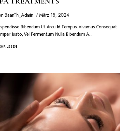
SPA TREATMENTS
on
BaanTh_Admin
März 18, 2024
spendisse Bibendum Ut Arcu Id Tempus. Vivamus Consequat
mper Justo, Vel Fermentum Nulla Bibendum A….
SPA
HR LESEN
TREATMENTS