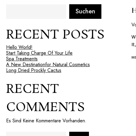
Suchen
V
RECENT POSTS
We
It
Hello World!
Start Taking Charge Of Your Life
ME
Spa Treatments
A New Destinationfor Natural Cosmetics
Long Dried Prockly Cactus
RECENT
COMMENTS
Es Sind Keine Kommentare Vorhanden.