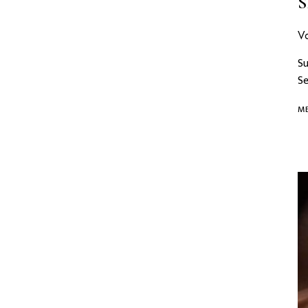
V
Su
Se
ME