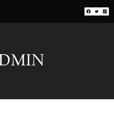
ADMIN