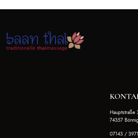
KONTA
Hauptstraße 
74357 Bönni
07143 / 397