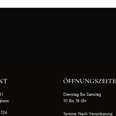
FROM
NATURE
KT
ÖFFNUNGSZEIT
31
Dienstag Bis Samstag
gheim
10 Bis 18 Uhr
1124
Termine Nach Vereinbarung